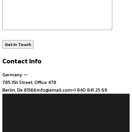
Contact Info
Germany —
785 15h Street, Office 478
Berlin, De 81566
info@email.com
+1 840 841 25 69