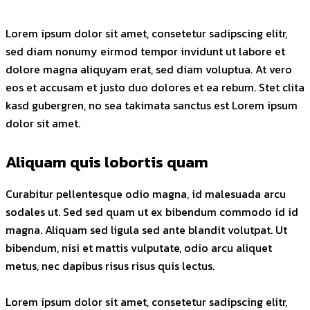
Lorem ipsum dolor sit amet, consetetur sadipscing elitr,
sed diam nonumy eirmod tempor invidunt ut labore et
dolore magna aliquyam erat, sed diam voluptua. At vero
eos et accusam et justo duo dolores et ea rebum. Stet clita
kasd gubergren, no sea takimata sanctus est Lorem ipsum
dolor sit amet.
Aliquam quis lobortis quam
Curabitur pellentesque odio magna, id malesuada arcu
sodales ut. Sed sed quam ut ex bibendum commodo id id
magna. Aliquam sed ligula sed ante blandit volutpat. Ut
bibendum, nisi et mattis vulputate, odio arcu aliquet
metus, nec dapibus risus risus quis lectus.
Lorem ipsum dolor sit amet, consetetur sadipscing elitr,