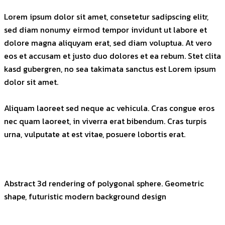
Lorem ipsum dolor sit amet, consetetur sadipscing elitr,
sed diam nonumy eirmod tempor invidunt ut labore et
dolore magna aliquyam erat, sed diam voluptua. At vero
eos et accusam et justo duo dolores et ea rebum. Stet clita
kasd gubergren, no sea takimata sanctus est Lorem ipsum
dolor sit amet.
Aliquam laoreet sed neque ac vehicula. Cras congue eros
nec quam laoreet, in viverra erat bibendum. Cras turpis
urna, vulputate at est vitae, posuere lobortis erat.
Abstract 3d rendering of polygonal sphere. Geometric
shape, futuristic modern background design