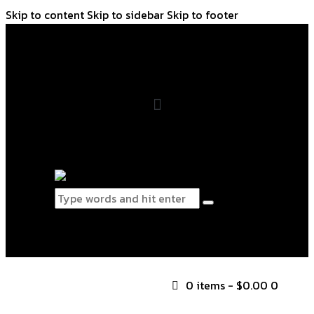
Skip to content
Skip to sidebar
Skip to footer
0 items
-
$0.00
0
0 items
-
$0.00
0